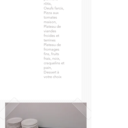
rôtis,
Oeufs farcis,
Pizza aux
tomates
maison,
Plateau de
viandes
froides et
terrines
Plateau de
fromages
fins, fruits
frais, noix,
craquelins et
pain,
Dessert à