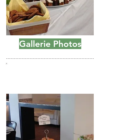
Gallerie Photos
Réunions, Festivals et
Séminaires