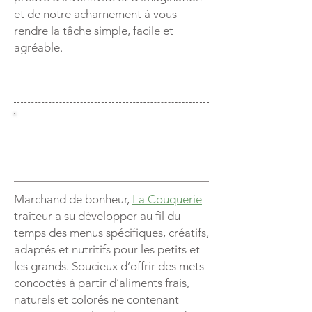
et de notre acharnement à vous
rendre la tâche simple, facile et
agréable.
Garderies, c.p.e, centre
d'hébergement
Marchand de bonheur,
La Couquerie
traiteur a su développer au fil du
temps des menus spécifiques, créatifs,
adaptés et nutritifs pour les petits et
les grands. Soucieux d’offrir des mets
concoctés à partir d’aliments frais,
naturels et colorés ne contenant