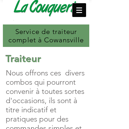
Service de traiteur
complet à Cowansville
Traiteur
Nous offrons ces divers
combos qui pourront
convenir à toutes sortes
d'occasions, ils sont à
titre indicatif et
pratiques pour des
commandes simples et