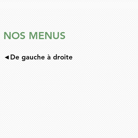
NOS MENUS​
Lunch
Express
◄De gauche à droite