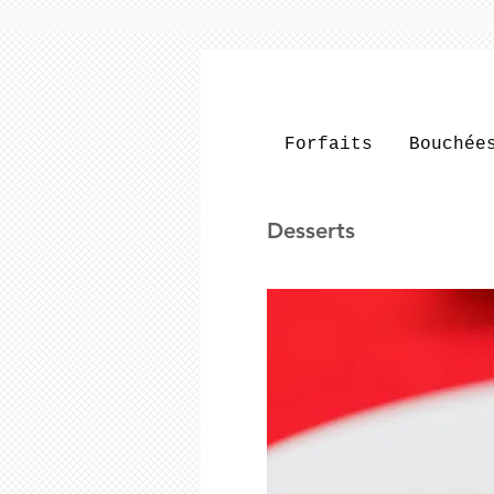
Forfaits
Bouchée
Desserts