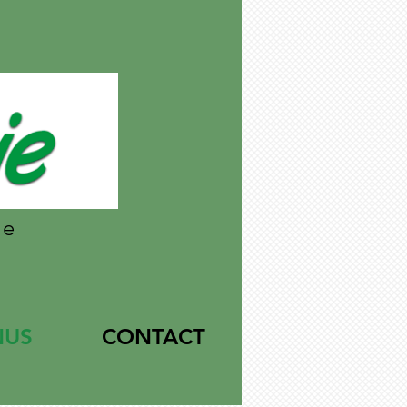
le
NUS
CONTACT